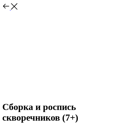
Сборка и роспись
скворечников (7+)