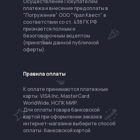
Осуществление Покупателем
платежа и внесение предоплаты в
"Погружение" ООО "Урал Квест" в
соответствии со ст. 438 ГК РФ
признается полным и
безоговорочным акцептом
(принятием данной публичной
оферты).
Правила оплаты
К оплате принимаются платежные
карты: VISA Inc, MasterCard
WorldWide, НСПК МИР.
Для оплаты товара банковской
картой при оформлении заказа в
интернет-магазине выберите способ
оплаты: банковской картой.