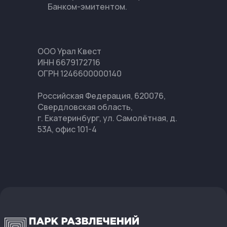
Банком-эмитентом.
ООО Урал Квест
ИНН 6679172716
ОГРН 1246600000140
Российская Федерация, 620076,
Свердловская область,
г. Екатеринбург, ул. Самолётная, д.
53А, офис 101-4