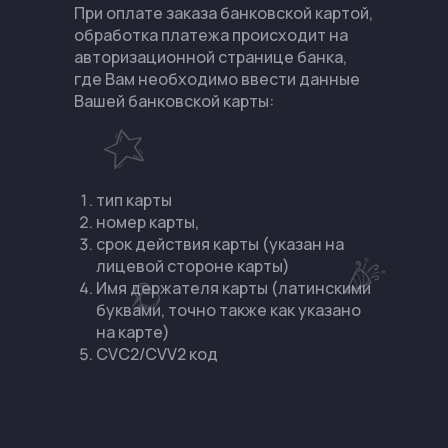
При оплате заказа банковской картой,
обработка платежа происходит на
авторизационной странице банка,
где Вам необходимо ввести данные
Вашей банковской карты:
тип карты
номер карты,
срок действия карты (указан на
лицевой стороне карты)
Имя держателя карты (латинскими
буквами, точно также как указано
на карте)
CVC2/CVV2 код