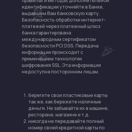
правилах и методах дополнительной
идентификации уточняйте в Банке,
выдавшем Вам банковскую карту.
Безопасность обработки интернет-
платежей через платежный шлюз
банка гарантирована
международным сертификатом
безопасности PCI DSS. Передача
информации происходит с
применением технологии
шифрования SSL. Эта информация
недоступна посторонним лицам.
берегите свои пластиковые карты
так же, как бережете наличные
деньги. Не забывайте их в машине,
ресторане, магазине и т.д.
никогда не передавайте полный
номер своей кредитной карты по