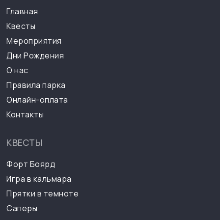
Главная
Квесты
Мероприятия
Дни Рождения
О нас
Правила парка
Онлайн-оплата
Контакты
КВЕСТЫ
Форт Боярд
Игра в кальмара
Прятки в темноте
Саперы