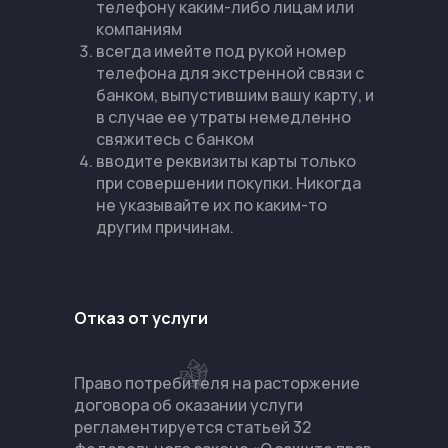
телефону каким-либо лицам или
компаниям
всегда имейте под рукой номер
телефона для экстренной связи с
банком, выпустившим вашу карту, и
в случае ее утраты немедленно
свяжитесь с банком
вводите реквизиты карты только
при совершении покупки. Никогда
не указывайте их по каким-то
другим причинам.
Отказ от услуги
Право потребителя на расторжение
договора об оказании услуги
регламентируется статьей 32