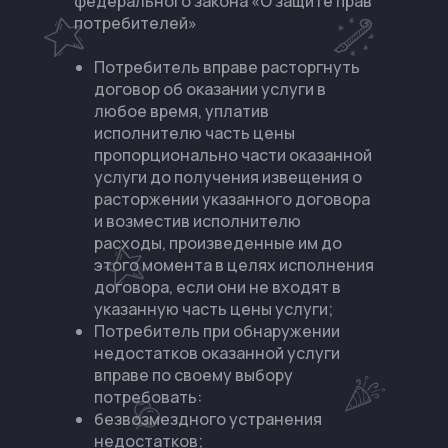
федерального закона «О защите прав
потребителей»
Потребитель вправе расторгнуть
договор об оказании услуги в
любое время, уплатив
исполнителю часть цены
пропорционально части оказанной
услуги до получения извещения о
расторжении указанного договора
и возместив исполнителю
расходы, произведенные им до
этого момента в целях исполнения
договора, если они не входят в
указанную часть цены услуги;
Потребитель при обнаружении
недостатков оказанной услуги
вправе по своему выбору
потребовать:
безвозмездного устранения
недостатков;