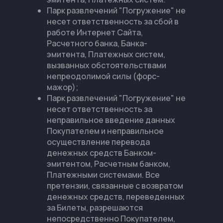
Парк развлечений "Погружение" не
несет ответственность за сбой в
работе Интернет Сайта,
Расчетного банка, Банка-
эмитента, Платежных систем,
вызванных обстоятельствами
непреодолимой силы (форс-
мажор);
Парк развлечений "Погружение" не
несет ответственность за
неправильное введение данных
Покупателем и неправильное
осуществление перевода
денежных средств Банком-
эмитентом, Расчетным банком,
Платежными системами. Все
претензии, связанные с возвратом
денежных средств, переведенных
за Билеты, разрешаются
непосредственно Покупателем,