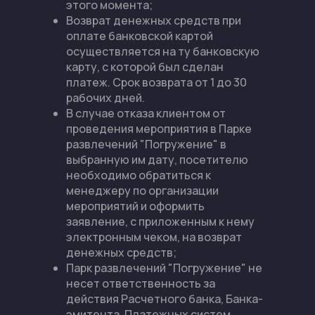
этого момента;
Возврат денежных средств при
оплате банковской картой
осуществляется на ту банковскую
карту, с которой был сделан
платеж. Срок возврата от 1 до 30
рабочих дней.
В случае отказа клиентом от
проведения мероприятия в Парке
развлечений "Погружение" в
выбранную им дату, посетителю
необходимо обратиться к
менеджеру по организации
мероприятий и оформить
заявление, с приложенным к нему
электронным чеком, на возврат
денежных средств;
Парк развлечений "Погружение" не
несет ответственность за
действия Расчетного банка, Банка-
эмитента, Платежных систем.