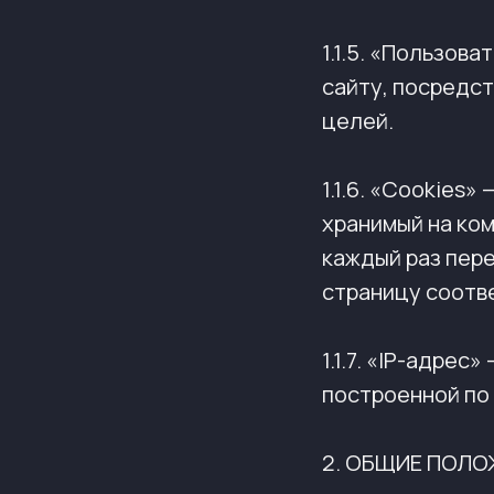
1.1.5. «Пользов
сайту, посредс
целей.
1.1.6. «Cookies
хранимый на ко
каждый раз пер
страницу соотв
1.1.7. «IP-адре
построенной по 
2. ОБЩИЕ ПОЛ