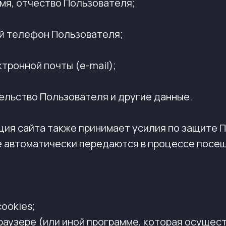
 имя, отчество Пользователя;
ый телефон Пользователя;
ктронной почты (e-mail);
тельство Пользователя и другие данные.
ация сайта также принимает усилия по защите
е автоматически передаются в процессе посе
ookies;
раузере (или иной программе, которая осущест