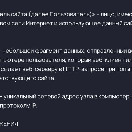
атель сайта (далее Пользователь)» – лицо, име
твом сети Интернет и использующее данный са
» — небольшой фрагмент данных, отправленный 
мпьютере пользователя, который веб-клиент и
есылает веб-серверу в HTTP-запросе при попы
етствующего сайта.
с» — уникальный сетевой адрес узла в компьютер
протоколу IP.
ОЖЕНИЯ