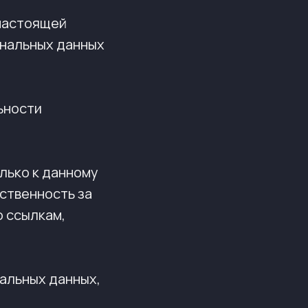
 настоящей
ональных данных
ьности
лько к данному
тственность за
о ссылкам,
нальных данных,