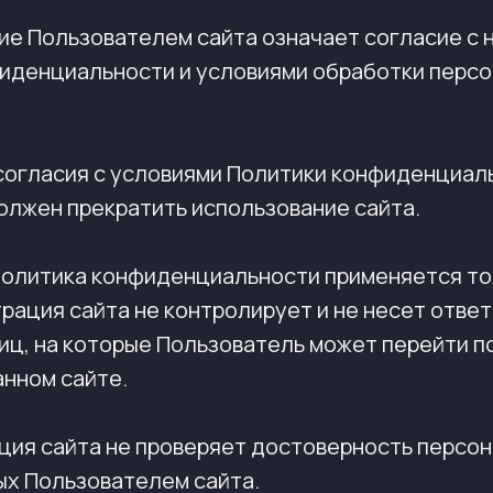
ние Пользователем сайта означает согласие с
иденциальности и условиями обработки перс
есогласия с условиями Политики конфиденциал
олжен прекратить использование сайта.
Политика конфиденциальности применяется то
рация сайта не контролирует и не несет отве
иц, на которые Пользователь может перейти п
анном сайте.
ация сайта не проверяет достоверность персо
х Пользователем сайта.