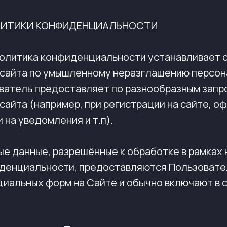
ОЛИТИКИ КОНФИДЕНЦИАЛЬНОСТИ
 Политика конфиденциальности устанавливает 
сайта по умышленному неразглашению персон
ватель предоставляет по разнообразным запр
сайта (например, при регистрации на сайте, о
 на уведомления и т.п).
ые данные, разрешённые к обработке в рамках
денциальности, предоставляются Пользовате
циальных форм на Сайте и обычно включают в