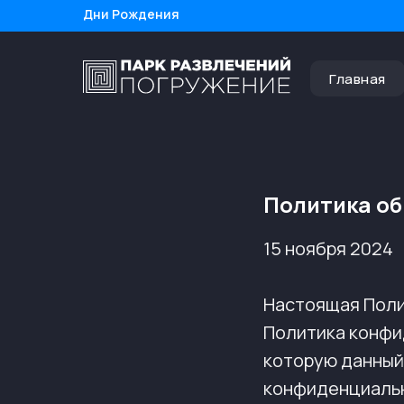
Дни Рождения
Тематические парки
Главная
Политика о
15 ноября 2024
Настоящая Поли
Политика конфи
которую данный 
конфиденциальн