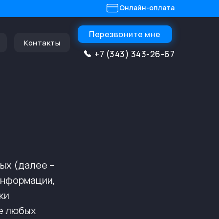
Онлайн-оплата
Перезвоните мне
Контакты
+7 (343) 343-26-67
ых (далее –
информации,
ки
е любых