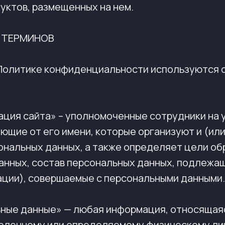
уктов, размещенных на нем.
Е ТЕРМИНОВ
й Политике конфиденциальности используются
трация сайта» – уполномоченные сотрудники на
ющие от его имени, которые организуют и (ил
ональных данных, а также определяет цели об
анных, состав персональных данных, подлежа
ации), совершаемые с персональными данными.
льные данные» — любая информация, относящаяс
еленному или определяемому физическому ли