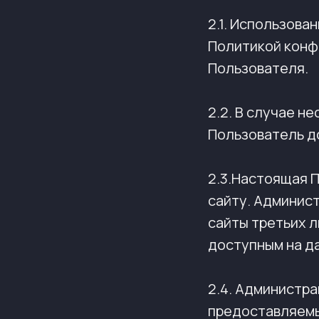
2.1. Использова
Политикой конф
Пользователя.
2.2. В случае н
Пользователь д
2.3.Настоящая 
сайту. Админист
сайты третьих л
доступным на д
2.4. Администр
предоставляемы