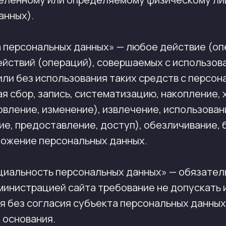
анных).
ка персональных данных» — любое действие (оп
ействий (операций), совершаемых с использов
или без использования таких средств с персо
я сбор, запись, систематизацию, накопление, 
вление, изменение), извлечение, использован
е, предоставление, доступ), обезличивание, 
тожение персональных данных.
нциальность персональных данных» — обязател
инистрацией сайта требование не допускать 
я без согласия субъекта персональных данных
 основания.